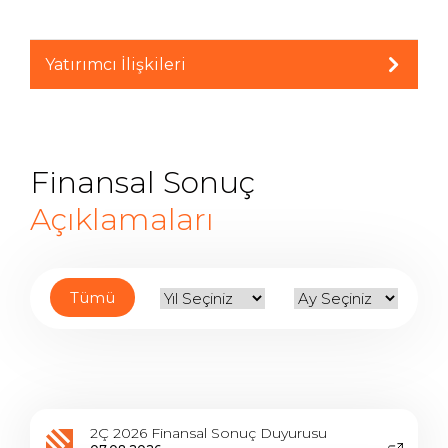
Yatırımcı İlişkileri
Finansal Sonuç
Açıklamaları
Tümü
2Ç 2026 Finansal Sonuç Duyurusu