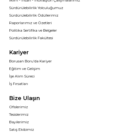
İklim - İnsan - İnovasyon Çalışmalarımız
Sürdürülebilirlik Yolculuğumuz
Sürdürülebilirlik Ödüllerimiz
Raporlarımız ve Özetleri
Politika Sertifika ve Belgeler
Sürdürülebilirlik Fakültesi
Kariyer
Borusan Boru'da Kariyer
Eğitim ve Gelişim
İşe Alım Süreci
İş Fırsatları
Bize Ulaşın
Ofislerimiz
Tesislerimiz
Bayilerimiz
Satış Ekibimiz