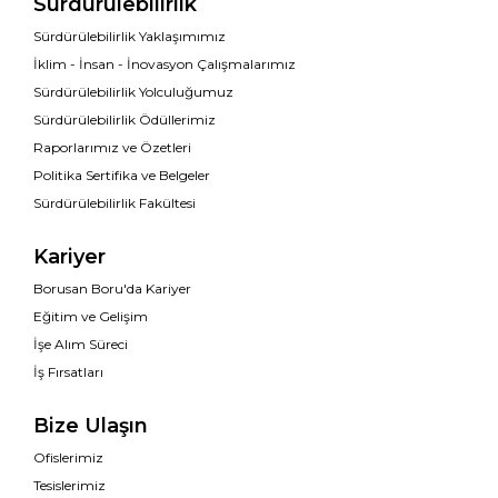
Sürdürülebilirlik
Sürdürülebilirlik Yaklaşımımız
İklim - İnsan - İnovasyon Çalışmalarımız
Sürdürülebilirlik Yolculuğumuz
Sürdürülebilirlik Ödüllerimiz
Raporlarımız ve Özetleri
Politika Sertifika ve Belgeler
Sürdürülebilirlik Fakültesi
Kariyer
Borusan Boru'da Kariyer
Eğitim ve Gelişim
İşe Alım Süreci
İş Fırsatları
Bize Ulaşın
Ofislerimiz
Tesislerimiz