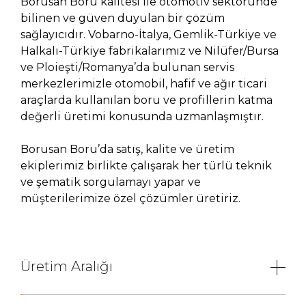
Borusan Boru kalitesi ile otomotiv sektöründe
bilinen ve güven duyulan bir çözüm
sağlayıcıdır. Vobarno-İtalya, Gemlik-Türkiye ve
Halkalı-Türkiye fabrikalarımız ve Nilüfer/Bursa
ve Ploieşti/Romanya’da bulunan servis
merkezlerimizle otomobil, hafif ve ağır ticari
araçlarda kullanılan boru ve profillerin katma
değerli üretimi konusunda uzmanlaşmıştır.
Borusan Boru’da satış, kalite ve üretim
ekiplerimiz birlikte çalışarak her türlü teknik
ve şematik sorgulamayı yapar ve
müşterilerimize özel çözümler üretiriz.
Üretim Aralığı