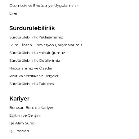
Otomotiv ve Endüstriyel Uygulamalar
Enerji
Sürdürülebilirlik
Sürdürülebilirlik Yaklaşımımız
İklim - İnsan - İnovasyon Çalışmalarımız
Sürdürülebilirlik Yolculuğumuz
Sürdürülebilirlik Ödüllerimiz
Raporlarımız ve Özetleri
Politika Sertifika ve Belgeler
Sürdürülebilirlik Fakültesi
Kariyer
Borusan Boru'da Kariyer
Eğitim ve Gelişim
İşe Alım Süreci
İş Fırsatları