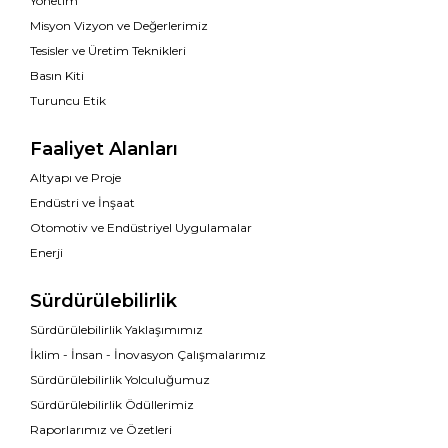
Yönetim
Misyon Vizyon ve Değerlerimiz
Tesisler ve Üretim Teknikleri
Basın Kiti
Turuncu Etik
Faaliyet Alanları
Altyapı ve Proje
Endüstri ve İnşaat
Otomotiv ve Endüstriyel Uygulamalar
Enerji
Sürdürülebilirlik
Sürdürülebilirlik Yaklaşımımız
İklim - İnsan - İnovasyon Çalışmalarımız
Sürdürülebilirlik Yolculuğumuz
Sürdürülebilirlik Ödüllerimiz
Raporlarımız ve Özetleri