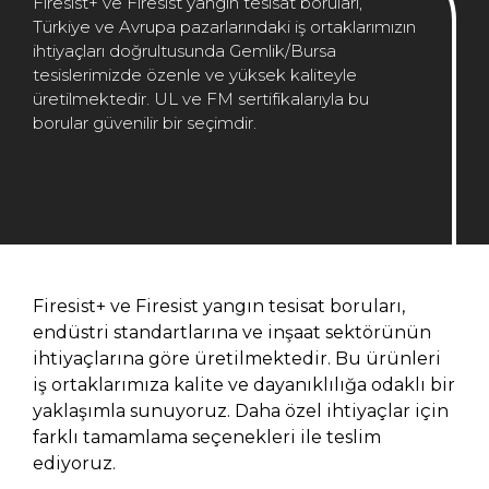
Firesist+ ve Firesist yangın tesisat boruları,
Türkiye ve Avrupa pazarlarındaki iş ortaklarımızın
ihtiyaçları doğrultusunda Gemlik/Bursa
tesislerimizde özenle ve yüksek kaliteyle
üretilmektedir. UL ve FM sertifikalarıyla bu
borular güvenilir bir seçimdir.
Firesist+ ve Firesist yangın tesisat boruları,
endüstri standartlarına ve inşaat sektörünün
ihtiyaçlarına göre üretilmektedir. Bu ürünleri
iş ortaklarımıza kalite ve dayanıklılığa odaklı bir
yaklaşımla sunuyoruz. Daha özel ihtiyaçlar için
farklı tamamlama seçenekleri ile teslim
ediyoruz.