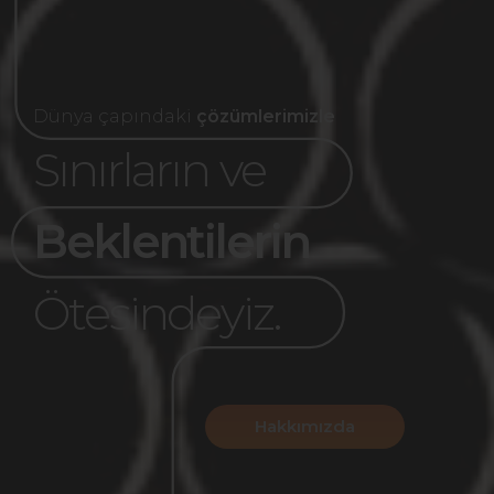
Dünya çapındaki
çözümlerimizle
Sınırların ve
Beklentilerin
Ötesindeyiz.
Hakkımızda