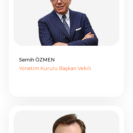
Semih ÖZMEN
Yönetim Kurulu Başkan Vekili