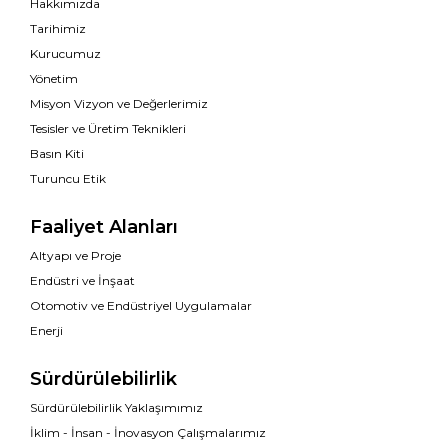
Hakkımızda
Tarihimiz
Kurucumuz
Yönetim
Misyon Vizyon ve Değerlerimiz
Tesisler ve Üretim Teknikleri
Basın Kiti
Turuncu Etik
Faaliyet Alanları
Altyapı ve Proje
Endüstri ve İnşaat
Otomotiv ve Endüstriyel Uygulamalar
Enerji
Sürdürülebilirlik
Sürdürülebilirlik Yaklaşımımız
İklim - İnsan - İnovasyon Çalışmalarımız