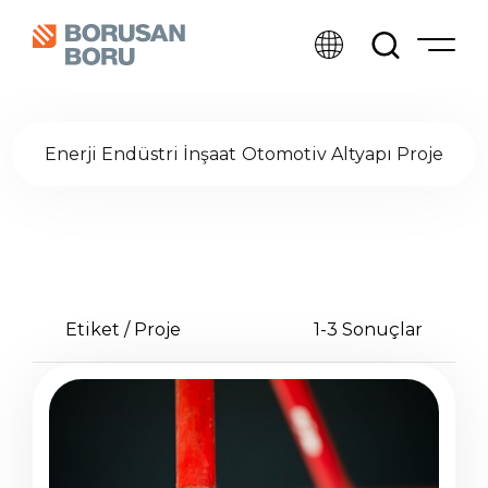
Enerji
Endüstri
İnşaat
Otomotiv
Altyapı
Proje
Etiket /
Proje
1-3 Sonuçlar