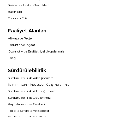
Tesisler ve Üretim Teknikleri
Basın Kiti
Turuncu Etik
Faaliyet Alanları
Altyapı ve Proje
Endüstri ve İnşaat
Otomotiv ve Endüstriyel Uygulamalar
Enerji
Sürdürülebilirlik
Sürdürülebilirlik Yaklaşımımız
İklim - İnsan - İnovasyon Çalışmalarımız
Sürdürülebilirlik Yolculuğumuz
Sürdürülebilirlik Ödüllerimiz
Raporlarımız ve Özetleri
Politika Sertifika ve Belgeler