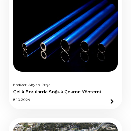
Endüstri Altyapı Proje
Çelik Borularda Soğuk Çekme Yöntemi
8.10.2024